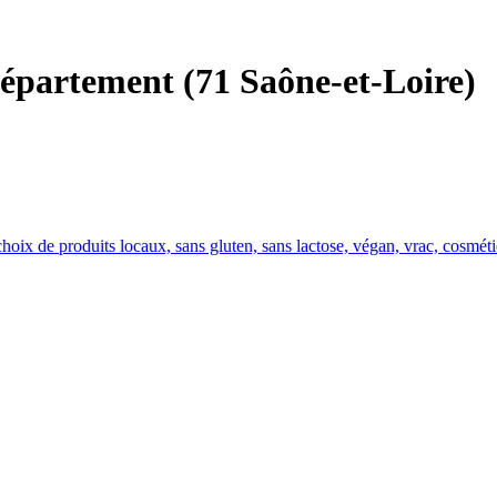
département (71 Saône-et-Loire)
e choix de produits locaux, sans gluten, sans lactose, végan, vrac, cosmét