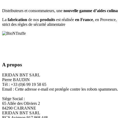
Distributeurs et consommateurs, une
nouvelle gamme d’aides culinair
La
fabrication
de nos
produits
est réalisée
en France
, en Provence, r
strict des règles de sécurité alimentaire
A propos
ERIDAN BNT SARL
Pierre BAUDIN
Tél : +33 (0)6 99 19 58 65
Email :
Cette adresse e-mail est protégée contre les robots spammeurs. 
Siège Social :
65 Allée des Oliviers 2
84290 CAIRANNE
ERIDAN BNT SARL
RCS Avignon 917 968 448