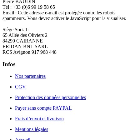
Pierre BAUDIN
Tél : +33 (0)6 99 19 58 65
Email :
Cette adresse e-mail est protégée contre les robots
spammeurs. Vous devez activer le JavaScript pour la visualiser.
Siège Social :
65 Allée des Oliviers 2
84290 CAIRANNE
ERIDAN BNT SARL
RCS Avignon 917 968 448
Infos
Nos partenaires
CGV
Protection des données personnelles
Payer sans compte PAYPAL
Frais d’envoi et livraison
Mentions légales
Accueil