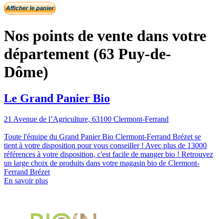
Nos points de vente dans votre
département (63 Puy-de-
Dôme)
Le Grand Panier Bio
21 Avenue de l’Agriculture, 63100 Clermont-Ferrand
Toute l'équipe du Grand Panier Bio Clermont-Ferrand Brézet se
tient à votre disposition pour vous conseiller ! Avec plus de 13000
références à votre disposition, c'est facile de manger bio ! Retrouvez
un large choix de produits dans votre magasin bio de Clermont-
Ferrand Brézet
En savoir plus