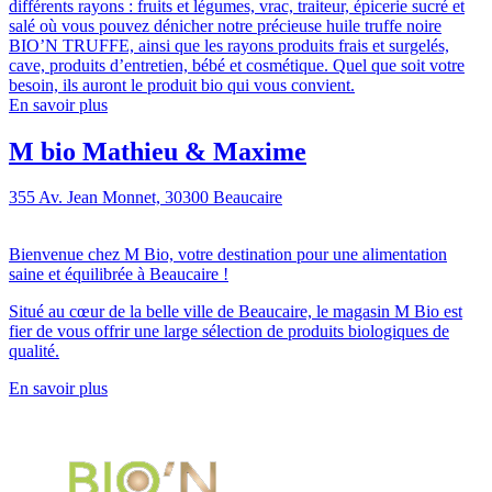
différents rayons : fruits et légumes, vrac, traiteur, épicerie sucré et
salé où vous pouvez dénicher notre précieuse huile truffe noire
BIO’N TRUFFE, ainsi que les rayons produits frais et surgelés,
cave, produits d’entretien, bébé et cosmétique. Quel que soit votre
besoin, ils auront le produit bio qui vous convient.
En savoir plus
M bio Mathieu & Maxime
355 Av. Jean Monnet, 30300 Beaucaire
Bienvenue chez M Bio, votre destination pour une alimentation
saine et équilibrée à Beaucaire !
Situé au cœur de la belle ville de Beaucaire, le magasin M Bio est
fier de vous offrir une large sélection de produits biologiques de
qualité.
En savoir plus