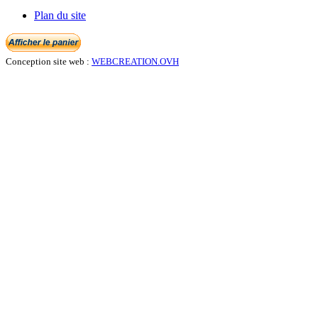
Plan du site
Conception site web :
WEBCREATION.OVH